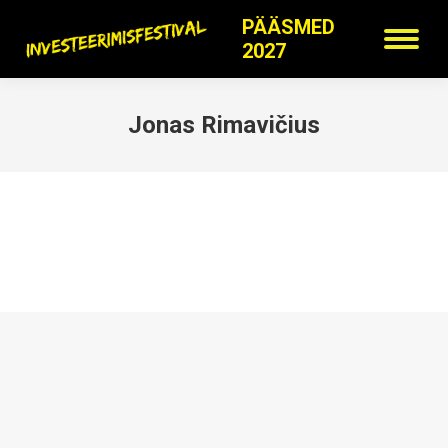
PÄÄSMED
2027
Jonas Rimavičius